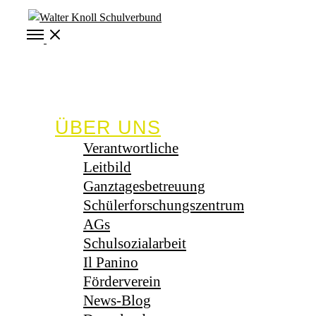
Open
Menu
ÜBER UNS
Verantwortliche
Leitbild
Ganztagesbetreuung
Schülerforschungszentrum
AGs
Schulsozialarbeit
Il Panino
Förderverein
News-Blog