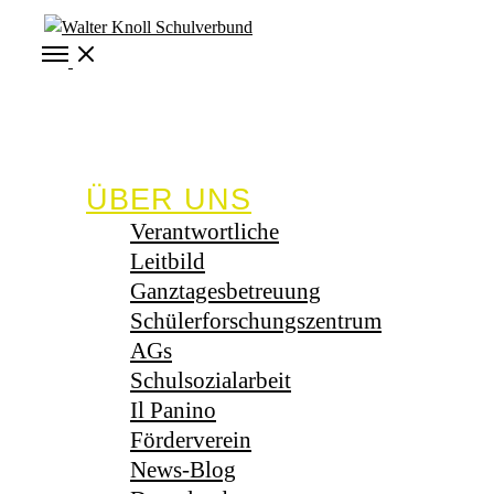
Open
Menu
ÜBER UNS
Verantwortliche
Leitbild
Ganztagesbetreuung
Schülerforschungszentrum
AGs
Schulsozialarbeit
Il Panino
Förderverein
News-Blog